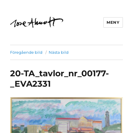
MENY
Föregående bild
Nästa bild
20-TA_tavlor_nr_00177-
_EVA2331