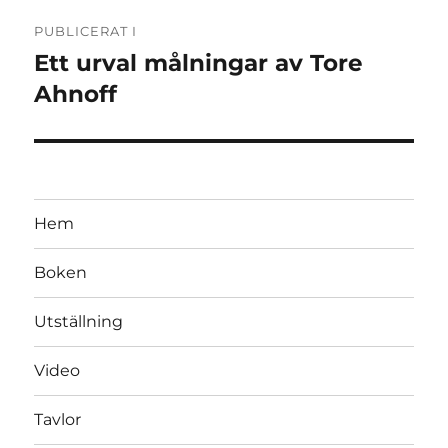
Inläggsnavigering
PUBLICERAT I
Ett urval målningar av Tore
Ahnoff
Hem
Boken
Utställning
Video
Tavlor