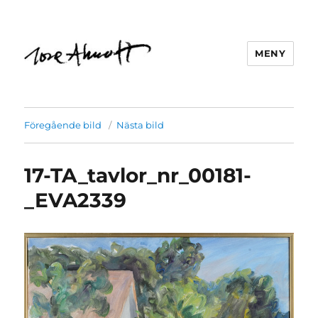
MENY
Föregående bild
Nästa bild
17-TA_tavlor_nr_00181-
_EVA2339